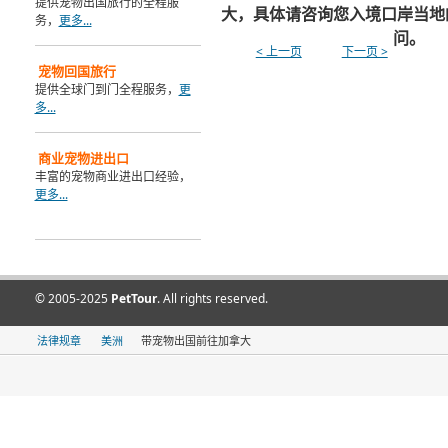
提供宠物出国旅行的全程服
大，具体请咨询您入境口岸当地的
务，
更多...
问。
< 上一页
下一页 >
宠物回国旅行
提供全球门到门全程服务，
更
多...
商业宠物进出口
丰富的宠物商业进出口经验，
更多...
© 2005-2025
PetTour
. All rights reserved.
法律规章
美洲
带宠物出国前往加拿大