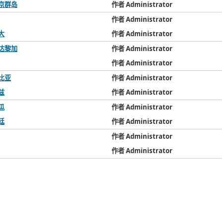
京群岛
作者 Administrator
作者 Administrator
大
作者 Administrator
达黎加
作者 Administrator
作者 Administrator
比亚
作者 Administrator
兹
作者 Administrator
瓜
作者 Administrator
廷
作者 Administrator
作者 Administrator
作者 Administrator