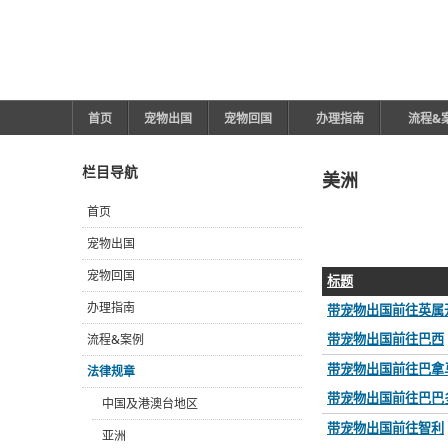
首页
宠物出国
宠物回国
办理指南
流程&
栏目导航
美洲
首页
宠物出国
宠物回国
标题
办理指南
带宠物出国前往英属
带宠物出国前往巴西
流程&案例
带宠物出国前往巴拿
法律规章
带宠物出国前往巴巴
中国及港澳台地区
带宠物出国前往智利
亚洲