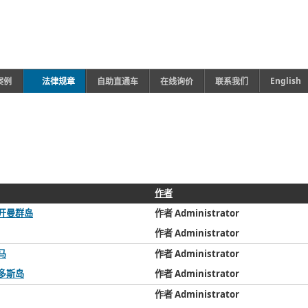
English
案例
法律规章
自助直通车
在线询价
联系我们
作者
开曼群岛
作者 Administrator
作者 Administrator
马
作者 Administrator
多斯岛
作者 Administrator
作者 Administrator