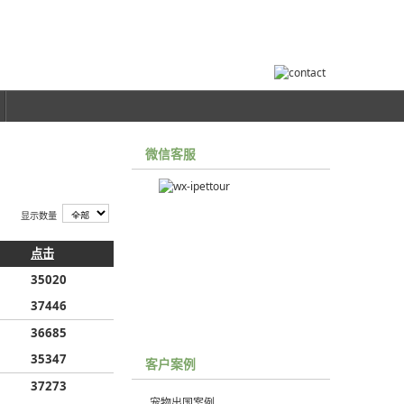
微信客服
显示数量
点击
35020
37446
36685
35347
客户案例
37273
宠物出国案例