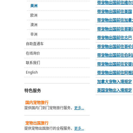
带宠物出国前往维尔
美洲
带宠物出国前往美国
欧洲
带宠物出国前往加拿
澳洲
带宠物出国前往哥斯
非洲
带宠物出国前往古巴
自助直通车
带宠物出国前往哥伦
在线询价
带宠物出国前往伯利
联系我们
带宠物出国前往安提
English
带宠物出国前往阿根
加拿大宠物入境规定
特色服务
美国宠物出入境规定
国内
宠物旅行
提供国内门到门宠物旅行服务，
更多...
宠物出国旅行
提供宠物出国旅行的全程服务，
更多...