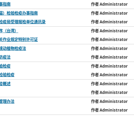
事指南
作者 Administrator
猫）检验检疫办事指南
作者 Administrator
检疫局受理报检单位通讯录
作者 Administrator
序（台湾）
作者 Administrator
关作业规定特别许可证
作者 Administrator
境动植物检疫法
作者 Administrator
防疫法
作者 Administrator
验检疫
作者 Administrator
检验检疫
作者 Administrator
疫概述
作者 Administrator
作者 Administrator
管理办法
作者 Administrator
作者 Administrator