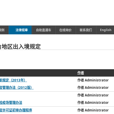
English
案例
法律规章
自助直通车
在线询价
联系我们
台地区出入境规定
作者
规定（2013年）
作者 Administrator
管理办法（2012版）
作者 Administrator
作者 Administrator
检疫场管理办法
作者 Administrator
疫许可证初审办理程序
作者 Administrator