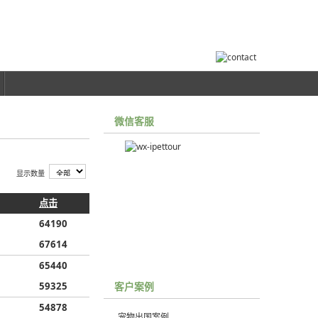
微信客服
显示数量
点击
64190
67614
65440
59325
客户案例
54878
宠物出国案例